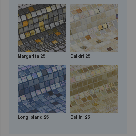
Margarita 25
Daikiri 25
Long Island 25
Bellini 25