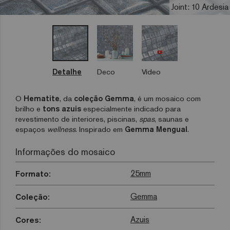
Joint: 10 Ardesia
Detalhe
Deco
Vídeo
O
Hematite
, da
coleção Gemma
, é um mosaico com
brilho e
tons azuis
especialmente indicado para
revestimento de interiores, piscinas,
spas
, saunas e
espaços
wellness
. Inspirado em
Gemma Mengual
.
Informações do mosaico
25mm
Formato:
Gemma
Coleção:
Azuis
Cores: