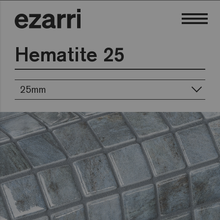
Hematite 25
25mm