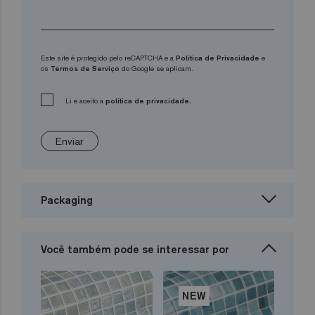
Este site é protegido pelo reCAPTCHA e a
Política de Privacidade
e
os
Termos de Serviço
do Google se aplicam.
Li e aceito a
política de privacidade.
Enviar
Packaging
Você também pode se interessar por
NEW