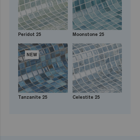
Peridot 25
Moonstone 25
NEW
Tanzanite 25
Celestite 25