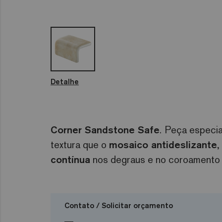
Detalhe
Corner Sandstone Safe
.
Peça especia
textura que o
mosaico antideslizante,
contínua
nos degraus e no coroamento d
Contato / Solicitar orçamento