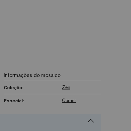
Informações do mosaico
Zen
Coleção:
Corner
Especial: