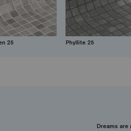
en 25
Phyllite 25
Dreams are 