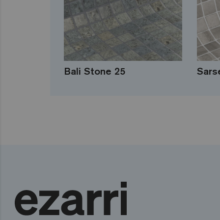
Bali Stone 25
Sars