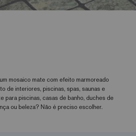
é um mosaico mate com efeito marmoreado
 de interiores, piscinas, spas, saunas e
te para piscinas, casas de banho, duches de
nça ou beleza? Não é preciso escolher.