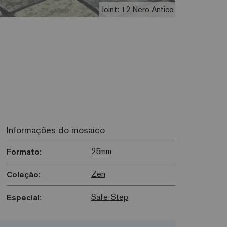
Joint: 12 Nero Antico
Informações do mosaico
25mm
Formato:
Zen
Coleção:
Safe-Step
Especial: