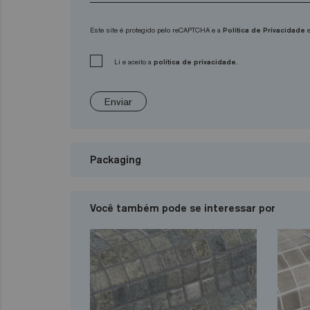
Este site é protegido pelo reCAPTCHA e a
Política de Privacidade
e
Li e aceito a
política de privacidade.
Enviar
Packaging
Você também pode se interessar por