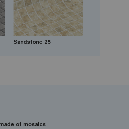
Sandstone 25
made of mosaics