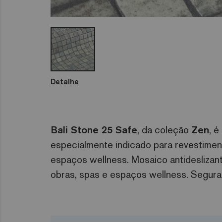
Detalhe
Bali Stone 25 Safe
, da coleção
Zen
, 
especialmente indicado para revestimento
espaços wellness. Mosaico antideslizan
obras, spas e espaços wellness. Segura