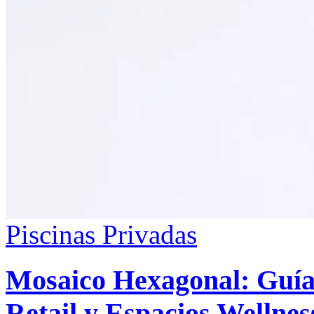
Piscinas Privadas
Mosaico Hexagonal: Guía d
Retail y Espacios Wellnes