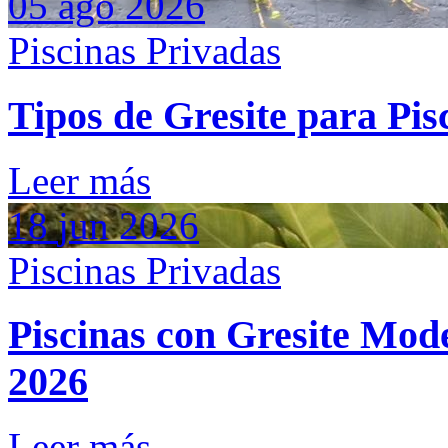
05
ago
2026
Piscinas Privadas
Tipos de Gresite para Pis
Leer más
18
jun
2026
Piscinas Privadas
Piscinas con Gresite Mod
2026
Leer más