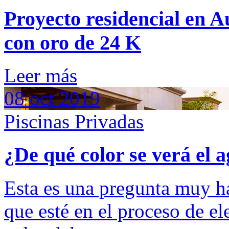
Proyecto residencial en Au
con oro de 24 K
Leer más
08
oct
2019
Piscinas Privadas
¿De qué color se verá el 
Esta es una pregunta muy ha
que esté en el proceso de el