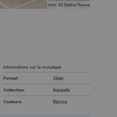
Joint: 02 Sabbia Bianca
Informations sur la mosaïque
25mm
Format:
Aquarelle
Collection:
Marrons
Couleurs: