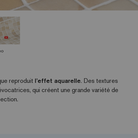
éo
que reproduit
l’effet aquarelle
. Des textures
vocatrices, qui créent une grande variété de
lection.