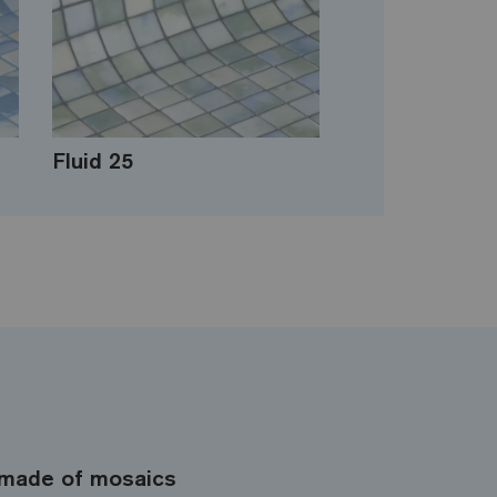
Fluid 25
made of mosaics