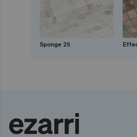
Sponge 25
Effe