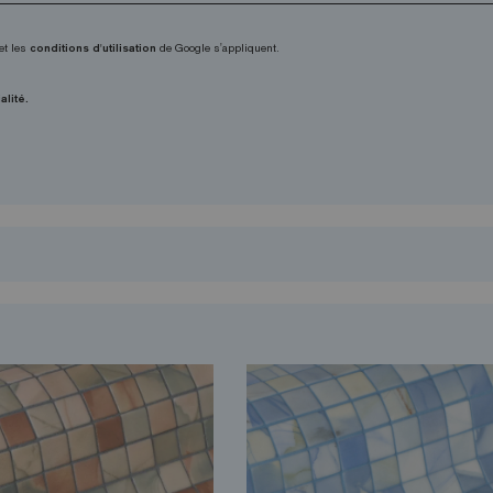
et les
conditions d'utilisation
de Google s'appliquent.
alité.