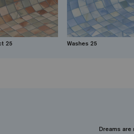
ct 25
Washes 25
Dreams are 