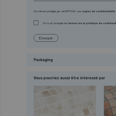
Ce site est protégé par reCAPTCHA. Les
règles de confidentialité
J'ai lu et j'accepte les
termes de la politique de confidenti
Envoyer
Packaging
Vous pourriez aussi être intéressé par