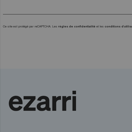
Ce site est protégé par reCAPTCHA. Les
règles de confidentialité
et les
conditions d'utilis