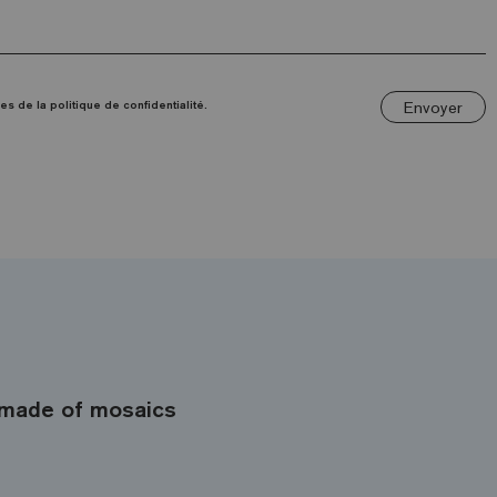
Envoyer
es de la politique de confidentialité.
made of mosaics