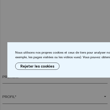
Nous utilisons nos propres cookies et ceux de tiers pour analyser no
exemple, les pages visitées ou les vidéos vues). Vous pouvez obtenir
Rejeter les cookies
PRÉNOM*
arrow_drop_down