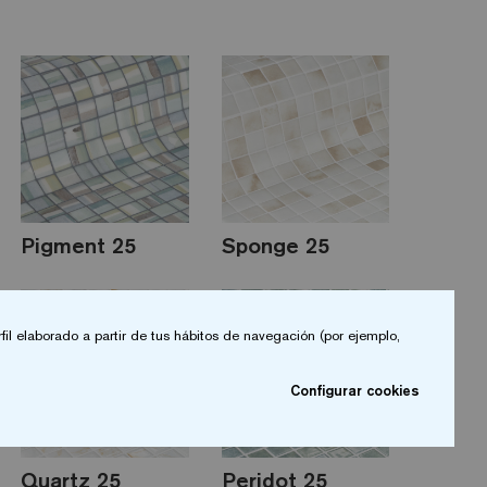
Pigment 25
Sponge 25
fil elaborado a partir de tus hábitos de navegación (por ejemplo,
Configurar cookies
Quartz 25
Peridot 25