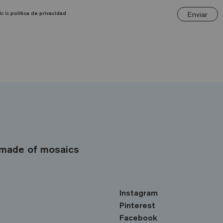
Enviar
to la
política de privacidad
made of mosaics
Instagram
Pinterest
Facebook