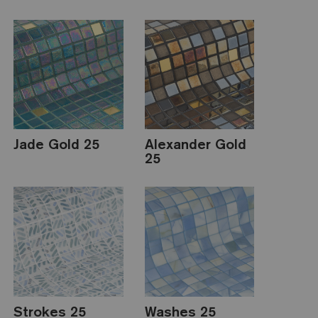
Jade Gold 25
Alexander Gold
25
Strokes 25
Washes 25