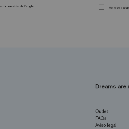
s de servicio
de Google.
He leído y acep
Dreams are 
Outlet
FAQs
Aviso legal