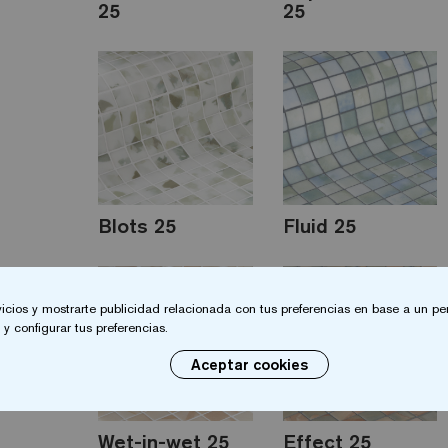
25
25
Blots 25
Fluid 25
vicios y mostrarte publicidad relacionada con tus preferencias en base a un per
y configurar tus preferencias.
Aceptar cookies
Wet-in-wet 25
Effect 25