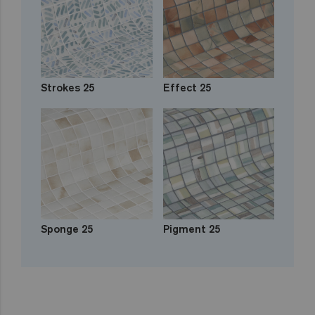
Strokes 25
Effect 25
Sponge 25
Pigment 25