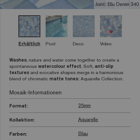
Joint: Blu Denim 340
Erhältlich
Pool
Deco
Video
Washes
, nature and water come together to create a
spontaneous
watercolour effect
. Soft,
anti-slip
textures
and evocative shapes merge in a harmonious
blend of chromatic
matte tones
: Aquarelle Collection.
Mosaik-Informationen
25mm
Format:
Aquarelle
Kollektion:
Blau
Farben: