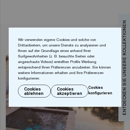
ENTDECKEN SIE UNSERE KOLLEKTIONEN
VERWANDTE ARTIKEL
Wir verwenden eigene Cookies und solche von
Drittanbietern, um unsere Dienste zu analysieren und
Ihnen auf der Grundlage eines anhand Ihrer
Surfgewohnheiten (z. B. besuchte Seiten oder
angeschaute Videos) erstellten Profils Werbung
entsprechend Ihren Präferenzen anzubieten. Sie können
weitere Informationen erhalten und Ihre Präferenzen
konfigurieren.
Cookies
Cookies
Cookies
ablehnen
akzeptieren
konfigurieren