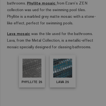
bathrooms.
Phyllite mosaic
from Ezarri´s ZEN
collection was ued for the swimming pool tiles.
Phyllite is a marbled grey matte mosaic with a stone-
like effect, perfect for swimming pools.
Lava mosaic
was the tile used for the bathrooms.
Lava, from the Metal Collection, is a metallic-effect
mosaic specially designed for classing bathrooms.
PHYLLITE 25
LAVA 25