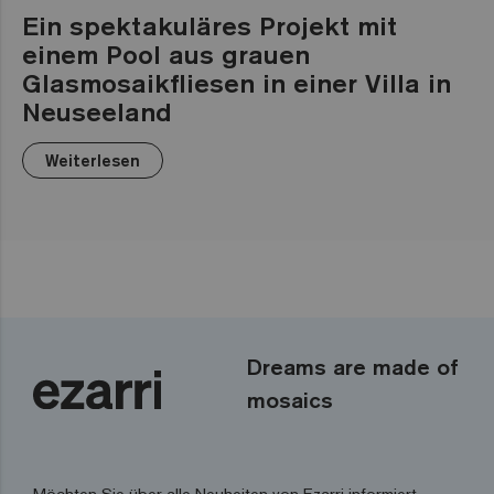
Ein spektakuläres Projekt mit
einem Pool aus grauen
Glasmosaikfliesen in einer Villa in
Neuseeland
Weiterlesen
Dreams are made of
mosaics
Möchten Sie über alle Neuheiten von Ezarri informiert