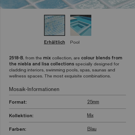
Erhältlich
Pool
2518-B
, from the
mix
collection, are
colour blends from
the niebla and lisa collections
specially designed for
cladding interiors, swimming pools, spas, saunas and
wellness spaces. The most exquisite combinations.
Mosaik-Informationen
25mm
Format:
Mix
Kollektion:
Blau
Farben: