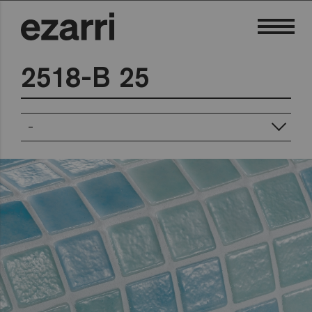
2518-B 25
-